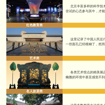
北京丰富多样的科学技术
尝试的心态参与其中，才
红色教育类
这里记录了中国人民近代
一些面孔已经模糊了，然
艺术类
各类艺术馆点的精美展品
幽雅的环境中甚至感觉
名人故居类