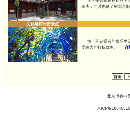
这里多数都是在这些名人
事迹，同时也是了解北京
文化场馆旅游景点
为丰富参观者的娱乐生活
度较大的打折优惠。
详
首页
北京博睿中
京ICP备1804531