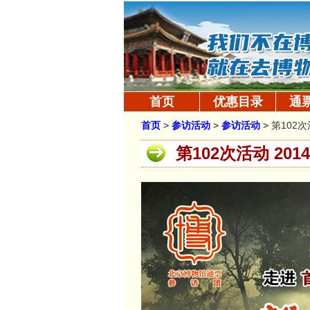
首页
优惠目录
通
首页
>
参访活动
>
参访活动
>
第102次
第102次活动 20