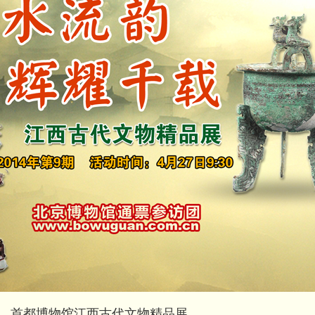
7日 ， 首都博物馆江西古代文物精品展